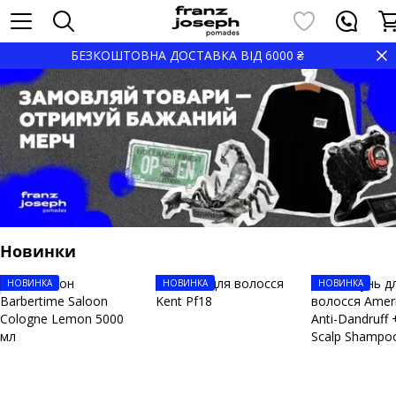
БЕЗКОШТОВНА ДОСТАВКА ВІД 6000 ₴
Новинки
НОВИНКА
НОВИНКА
НОВИНКА