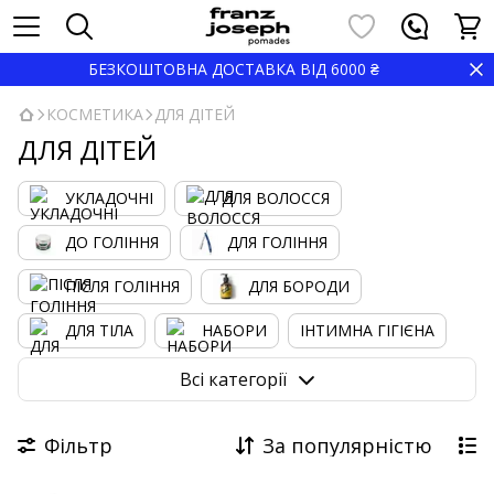
БЕЗКОШТОВНА ДОСТАВКА ВІД 6000 ₴
КОСМЕТИКА
ДЛЯ ДІТЕЙ
ДЛЯ ДІТЕЙ
УКЛАДОЧНІ
ДЛЯ ВОЛОССЯ
ДО ГОЛІННЯ
ДЛЯ ГОЛІННЯ
ПІСЛЯ ГОЛІННЯ
ДЛЯ БОРОДИ
ДЛЯ ТІЛА
НАБОРИ
ІНТИМНА ГІГІЄНА
ДЛЯ ДІТЕЙ
ДОГЛЯД ЗА РУКАМИ
ДЛЯ ГУБ
Всі категорії
ДЛЯ НІГ
ПОДАРУНКОВИЙ СЕРТИФІКАТ
Фільтр
За популярністю