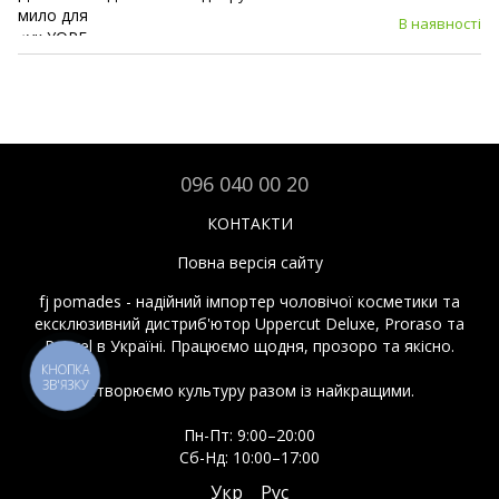
В наявності
096 040 00 20
КОНТАКТИ
Повна версія сайту
fj pomades - надійний імпортер чоловічої косметики та
ексклюзивний дистриб'ютор Uppercut Deluxe, Proraso та
Reuzel в Україні. Працюємо щодня, прозоро та якісно.
КНОПКА
ЗВ'ЯЗКУ
Створюємо культуру разом із найкращими.
Пн-Пт: 9:00–20:00
Сб-Нд: 10:00–17:00
Укр
Рус