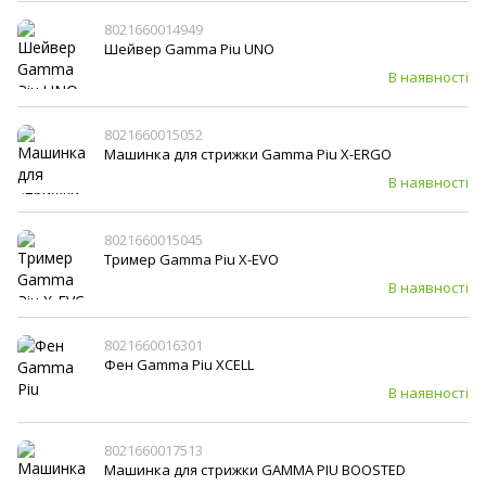
8021660014949
Шейвер Gamma Piu UNO
В наявності
8021660015052
Машинка для стрижки Gamma Piu X-ERGO
В наявності
8021660015045
Тример Gamma Piu X-EVO
В наявності
8021660016301
Фен Gamma Piu XCELL
В наявності
8021660017513
Машинка для стрижки GAMMA PIU BOOSTED