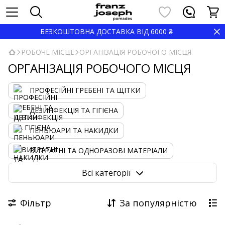
БЕЗКОШТОВНА ДОСТАВКА ВІД 6000 ₴
РОБОЧЕ МІСЦЕ
ОРГАНІЗАЦІЯ РОБОЧОГО МІСЦЯ
ОРГАНІЗАЦІЯ РОБОЧОГО МІСЦЯ
ПРОФЕСІЙНІ ГРЕБЕНІ ТА ЩІТКИ
ДЕЗИНФЕКЦІЯ ТА ГІГІЄНА
ПЕНЬЮАРИ ТА НАКИДКИ
ВИТРАТНІ ТА ОДНОРАЗОВІ МАТЕРІАЛИ
ОРГАНІЗАЦІЯ РОБОЧОГО МІСЦЯ
ДЕПІЛЯЦІЯ
Всі категорії
Фільтр
За популярністю