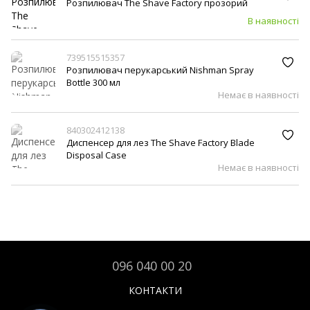
Розпилювач The Shave Factory прозорий
В наявності
739515515357
Розпилювач перукарський Nishman Spray
Bottle 300 мл
Немає в наявності
840302412138
Диспенсер для лез The Shave Factory Blade
Disposal Case
Немає в наявності
096 040 00 20
КОНТАКТИ