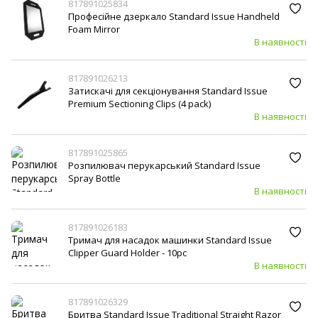
817891025834
Професійне дзеркало Standard Issue Handheld
Foam Mirror
В наявності
817891026213
Затискачі для секціонування Standard Issue
Premium Sectioning Clips (4 pack)
В наявності
817891025865
Розпилювач перукарський Standard Issue
Spray Bottle
В наявності
817891026183
Тримач для насадок машинки Standard Issue
Clipper Guard Holder - 10pc
В наявності
817891026329
Бритва Standard Issue Traditional Straight Razor