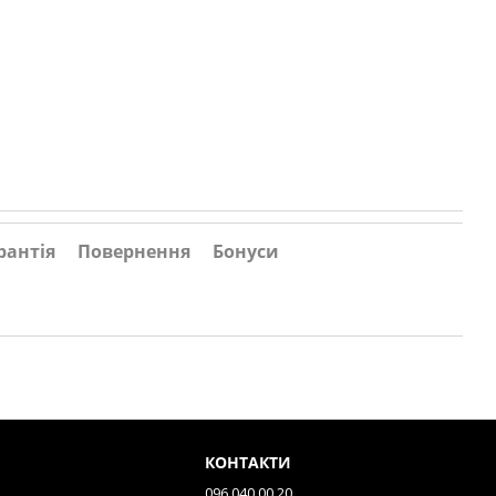
рантія
Повернення
Бонуси
КОНТАКТИ
096 040 00 20