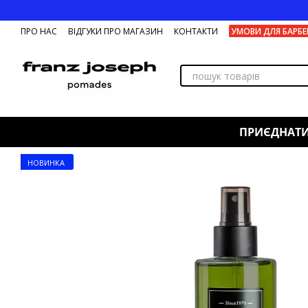
Перейти до основного контенту
ПРО НАС
ВІДГУКИ ПРО МАГАЗИН
КОНТАКТИ
УМОВИ ДЛЯ БАРБЕ
ПРИЄДНАТ
НОВИНКА