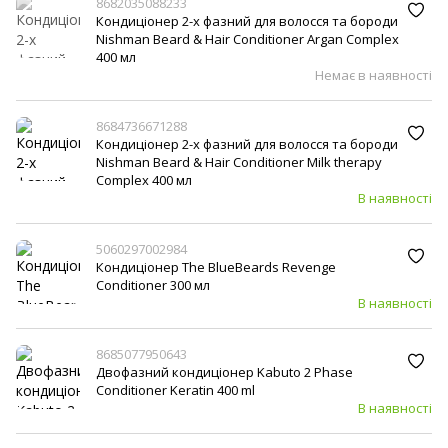
8682035088233
Кондиціонер 2-х фазний для волосся та бороди
Nishman Beard & Hair Conditioner Argan Complex
400 мл
Немає в наявності
8684736671288
Кондиціонер 2-х фазний для волосся та бороди
Nishman Beard & Hair Conditioner Milk therapy
Complex 400 мл
В наявності
5060297002984
Кондиціонер The BlueBeards Revenge
Conditioner 300 мл
В наявності
8685077950643
Двофазний кондиціонер Kabuto 2 Phase
Conditioner Keratin 400 ml
В наявності