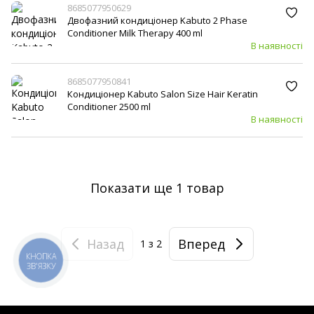
8685077950629
Двофазний кондиціонер Kabuto 2 Phase
Conditioner Milk Therapy 400 ml
В наявності
8685077950841
Кондиціонер Kabuto Salon Size Hair Keratin
Conditioner 2500 ml
В наявності
Показати ще 1 товар
Назад
Вперед
1
з 2
КНОПКА
ЗВ'ЯЗКУ