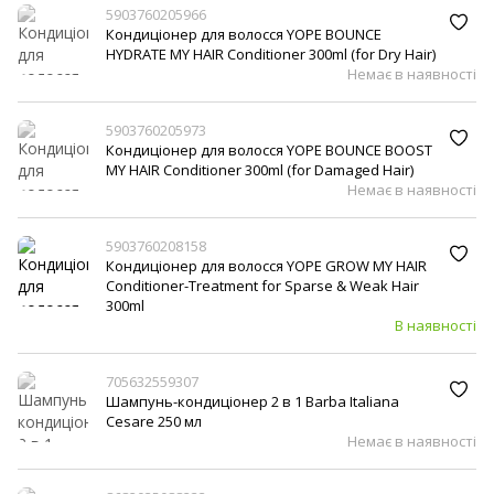
5903760205966
Кондиціонер для волосся YOPE BOUNCE
HYDRATE MY HAIR Conditioner 300ml (for Dry Hair)
Немає в наявності
5903760205973
Кондиціонер для волосся YOPE BOUNCE BOOST
MY HAIR Conditioner 300ml (for Damaged Hair)
Немає в наявності
5903760208158
Кондиціонер для волосся YOPE GROW MY HAIR
Conditioner-Treatment for Sparse & Weak Hair
300ml
В наявності
705632559307
Шампунь-кондиціонер 2 в 1 Barba Italiana
Cesare 250 мл
Немає в наявності