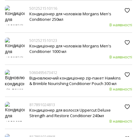
5012521510116
Кондиціонер для чоловіків Morgans Men's
Conditioner 250мл
В наявності
5012521510123
Кондиціонер для чоловіків Morgans Men's
Conditioner 1000 мл
В наявності
5060495673412
Відновлюючий кондиціонер zip-пакет Hawkins
& Brimble Nourishing Conditioner Pouch 300 мл
В наявності
817891024813
Кондиціонер для волосся Uppercut Deluxe
Strength and Restore Conditioner 240мл
В наявності
817891024868