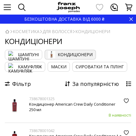
БЕЗКОШТОВНА ДОСТАВКА ВІД 6000 ₴
КОСМЕТИКА
ДЛЯ ВОЛОССЯ
КОНДИЦІОНЕРИ
КОНДИЦІОНЕРИ
ШАМПУНІ
КОНДИЦІОНЕРИ
КАМУФЛЯЖ
МАСКИ
СИРОВАТКИ ТА ПІЛІНГ
Фільтр
За популярністю
738678001325
Кондиціонер American Crew Daily Conditioner
250 мл
В наявності
738678001042