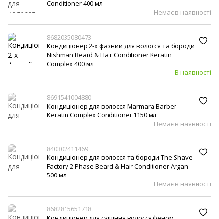
Conditioner 400 мл
Немає в наявності
8682035080473
Кондиціонер 2-х фазний для волосся та бороди
Nishman Beard & Hair Conditioner Keratin
Complex 400 мл
В наявності
8691541004880
Кондиціонер для волосся Marmara Barber
Keratin Complex Conditioner 1150 мл
Немає в наявності
840302411469
Кондиціонер для волосся та бороди The Shave
Factory 2 Phase Beard & Hair Conditioner Argan
500 мл
Немає в наявності
8682815651718
Кондиціонер для сушіння волосся феном