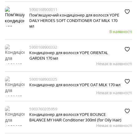
5900168900011
Пом'якшуючий кондиціонер для волосся YOPE
DAILY HEROES SOFT CONDITIONER OAT MILK 170
мл
В наявності
5900168900332
Кондиціонер для волосся YOPE ORIENTAL
GARDEN 170 мл
Немає в наявності
5900168900325
Кондиціонер для волосся YOPE OAT MILK 170 мл
Немає в наявності
5903760205959
Кондиціонер для волосся YOPE BOUNCE
BALANCE MY HAIR Conditioner 300ml (for Oily Hair)
Немає в наявності