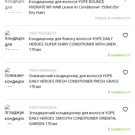
Кондиціонер для волосся YOPE BOUNCE
HYDRATE MY HAIR Leave-In Conditioner 150ml (for
Dry Hair)
Немає в наявності
5903760208233
Кондиціонер для блиску волосся YOPE DAILY
HEROES SUPER SHINY CONDITIONER WITH LINEN
170 мл
В наявності
5900168900004
Освіжаючий кондиціонер для волосся YOPE
DAILY HEROES FRESH CONDITIONER FRESH GRASS
170 мл
В наявності
5900168900028
Згладжуючий кондиціонер для волосся YOPE
DAILY HEROES SMOOTH CONDITIONER ORIENTAL
GARDEN 170 мл
В наявності