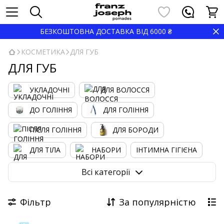
БЕЗКОШТОВНА ДОСТАВКА ВІД 6000 ₴
КОСМЕТИКА
ДЛЯ ГУБ
ДЛЯ ГУБ
УКЛАДОЧНІ
ДЛЯ ВОЛОССЯ
ДО ГОЛІННЯ
ДЛЯ ГОЛІННЯ
ПІСЛЯ ГОЛІННЯ
ДЛЯ БОРОДИ
ДЛЯ ТІЛА
НАБОРИ
ІНТИМНА ГІГІЄНА
ДЛЯ ДІТЕЙ
ДОГЛЯД ЗА РУКАМИ
ДЛЯ ГУБ
Всі категорії
ДЛЯ НІГ
ПОДАРУНКОВИЙ СЕРТИФІКАТ
Фільтр
За популярністю