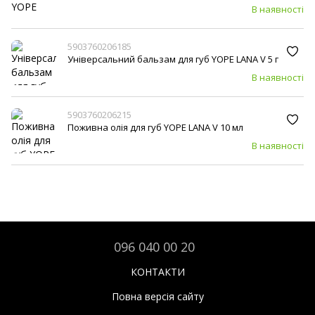
В наявності
5903760206185
Універсальний бальзам для губ YOPE LANA V 5 г
В наявності
5903760206215
Поживна олія для губ YOPE LANA V 10 мл
В наявності
096 040 00 20
КОНТАКТИ
Повна версія сайту