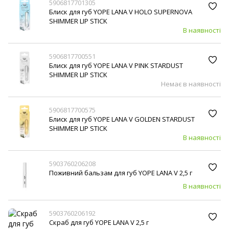
5906817701305
Блиск для губ YOPE LANA V HOLO SUPERNOVA
SHIMMER LIP STICK
В наявності
5906817700551
Блиск для губ YOPE LANA V PINK STARDUST
SHIMMER LIP STICK
Немає в наявності
5906817700575
Блиск для губ YOPE LANA V GOLDEN STARDUST
SHIMMER LIP STICK
В наявності
5903760206208
Поживний бальзам для губ YOPE LANA V 2,5 г
В наявності
5903760206192
Скраб для губ YOPE LANA V 2,5 г