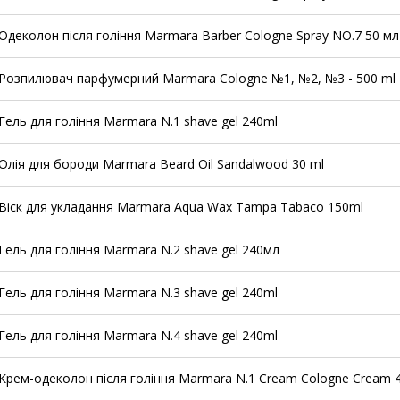
Одеколон після гоління Marmara Barber Cologne Spray NO.7 50 мл
Розпилювач парфумерний Marmara Cologne №1, №2, №3 - 500 ml
Гель для гоління Marmara N.1 shave gel 240ml
Олія для бороди Marmara Beard Oil Sandalwood 30 ml
Віск для укладання Marmara Aqua Wax Tampa Tabaco 150ml
Гель для гоління Marmara N.2 shave gel 240мл
Гель для гоління Marmara N.3 shave gel 240ml
Гель для гоління Marmara N.4 shave gel 240ml
Крем-одеколон після гоління Marmara N.1 Cream Cologne Cream 