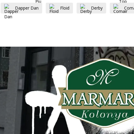
Dapper Dan
Floid
Derby
Coma