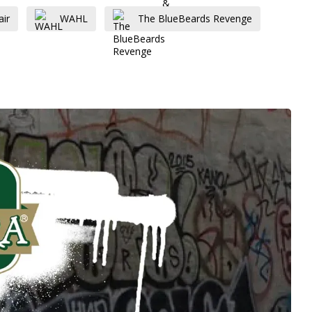
ir
WAHL
The BlueBeards Revenge