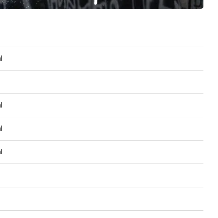
l
l
l
l