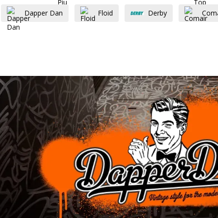
Dapper Dan
Floid
Derby
Coma