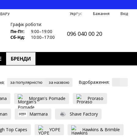
Укр
Рус
Бажання
Вхід
ОВАРУ
Графік роботи:
Пн-Пт:
9:00–19:00
096 040 00 20
Сб-Нд:
10:00–17:00
Е
БРЕНДИ
Відображення:
я:
за популярністю
за назвою
ana
Morgan's Pomade
Proraso
man
Marmara
Shave Factory
igh Top Capes
YOPE
Hawkins & Brimble