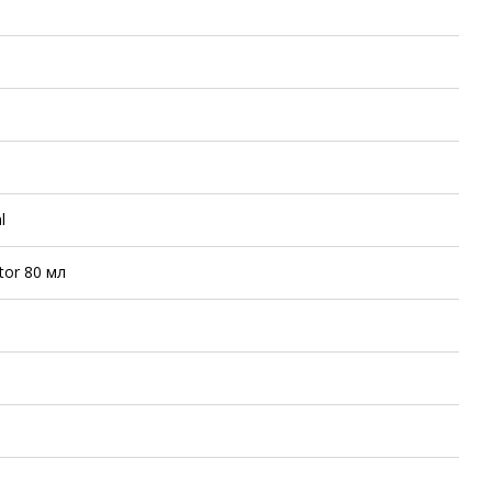
l
tor 80 мл