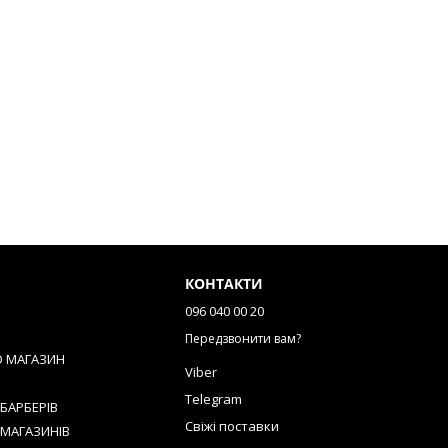
КОНТАКТИ
096 040 00 20
Передзвонити вам?
О МАГАЗИН
Viber
Telegram
БАРБЕРІВ
Свіжі поставки
 МАГАЗИНІВ