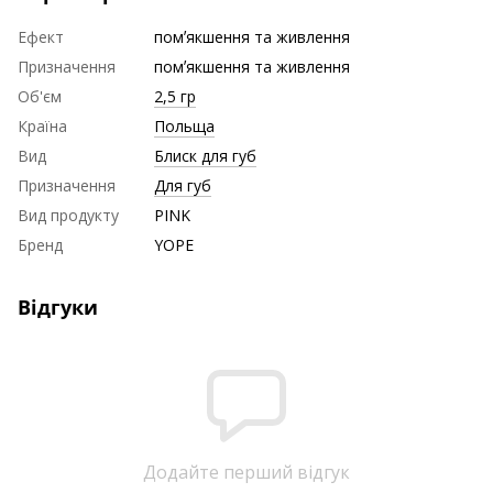
Ефект
помʼякшення та живлення
Призначення
помʼякшення та живлення
Об'єм
2,5 гр
Країна
Польща
Вид
Блиск для губ
Призначення
Для губ
Вид продукту
PINK
Бренд
YOPE
Відгуки
Додайте перший відгук