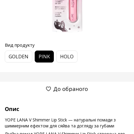
Вид продукту
GOLDEN
PINK
HOLO
До обраного
Опис
YOPE LANA V Shimmer Lip Stick — натуральні помади з
шиммерним ефектом для сяйва та догляду за губами
Лінійка помад YOPE LANA V Shimmer Lip Stick створена для