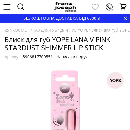
БЕЗКОШТОВНА ДОСТАВКА ВІД 6000 ₴
КОСМЕТИКА
ДЛЯ ГУБ
ДЛЯ ГУБ YOPE
Блиск для губ YOP
Блиск для губ YOPE LANA V PINK
STARDUST SHIMMER LIP STICK
Артикул:
5906817700551
Написати відгук