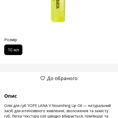
Розмір
10 мл
До обраного
Опис
Олія для губ YOPE LANA V Nourishing Lip Oil — натуральний
засіб для інтенсивного живлення, зволоження та захисту
губ. Легка текстура олії швидко вбирається, пом’якшує та