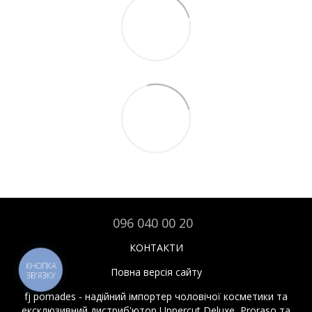
096 040 00 20
КОНТАКТИ
КНОПКА
Повна версія сайту
ЗВ'ЯЗКУ
fj pomades - надійний імпортер чоловічої косметики та
ексклюзивний дистриб'ютор Uppercut Deluxe, Proraso та