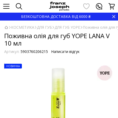
БЕЗКОШТОВНА ДОСТАВКА ВІД 6000 ₴
КОСМЕТИКА
ДЛЯ ГУБ
ДЛЯ ГУБ YOPE
Поживна олія для 
Поживна олія для губ YOPE LANA V
10 мл
Артикул:
5903760206215
Написати відгук
НОВИНКА