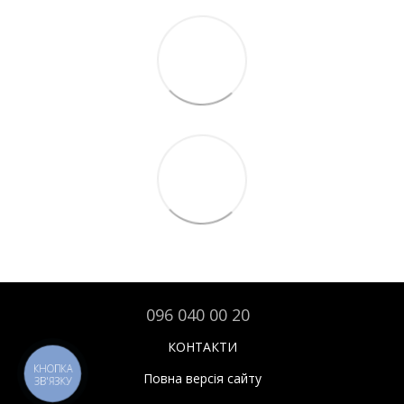
096 040 00 20
КОНТАКТИ
КНОПКА
Повна версія сайту
ЗВ'ЯЗКУ