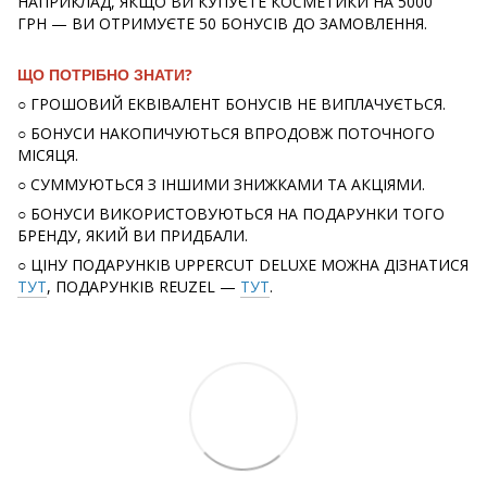
НАПРИКЛАД, ЯКЩО ВИ КУПУЄТЕ КОСМЕТИКИ НА 5000
ГРН — ВИ ОТРИМУЄТЕ 50 БОНУСІВ ДО ЗАМОВЛЕННЯ.
ЩО ПОТРІБНО ЗНАТИ?
○ ГРОШОВИЙ ЕКВІВАЛЕНТ БОНУСІВ НЕ ВИПЛАЧУЄТЬСЯ.
○ БОНУСИ НАКОПИЧУЮТЬСЯ ВПРОДОВЖ ПОТОЧНОГО
МІСЯЦЯ.
○ СУММУЮТЬСЯ З ІНШИМИ ЗНИЖКАМИ ТА АКЦІЯМИ.
○ БОНУСИ ВИКОРИСТОВУЮТЬСЯ НА ПОДАРУНКИ ТОГО
БРЕНДУ, ЯКИЙ ВИ ПРИДБАЛИ.
○ ЦІНУ ПОДАРУНКІВ UPPERCUT DELUXE МОЖНА ДІЗНАТИСЯ
ТУТ
, ПОДАРУНКІВ REUZEL —
ТУТ
.