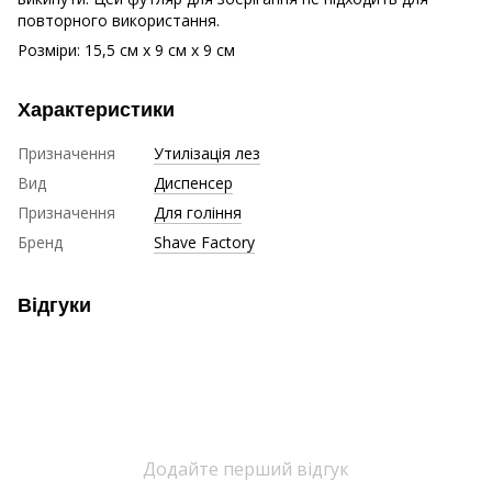
повторного використання.
Розміри: 15,5 см х 9 см х 9 см
Характеристики
Призначення
Утилізація лез
Вид
Диспенсер
Призначення
Для гоління
Бренд
Shave Factory
Відгуки
Додайте перший відгук