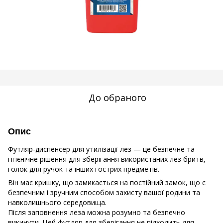
До обраного
Опис
Футляр-диспенсер для утилізації лез — це безпечне та
гігієнічне рішення для зберігання використаних лез бритв,
голок для ручок та інших гострих предметів.
Він має кришку, що замикається на постійний замок, що є
безпечним і зручним способом захисту вашої родини та
навколишнього середовища.
Після заповнення леза можна розумно та безпечно
викинути. Цей футляр для зберігання не підходить для