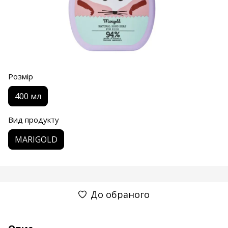
Розмір
400 мл
Вид продукту
MARIGOLD
До обраного