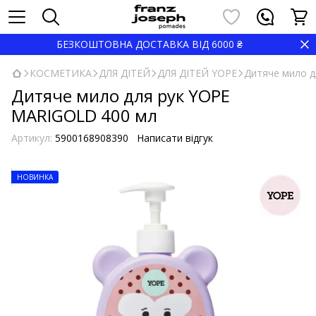
БЕЗКОШТОВНА ДОСТАВКА ВІД 6000 ₴
КОСМЕТИКА
ДЛЯ ДІТЕЙ
ДЛЯ ДІТЕЙ YOPE
Дитяче мило д
Дитяче мило для рук YOPE
MARIGOLD 400 мл
Артикул:
5900168908390
Написати відгук
НОВИНКА