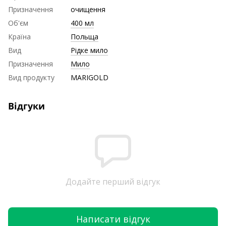
Призначення
очищення
Об'єм
400 мл
Країна
Польща
Вид
Рідке мило
Призначення
Мило
Вид продукту
MARIGOLD
Відгуки
Додайте перший відгук
Написати відгук