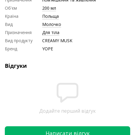
Об'єм
200 мл
Країна
Польща
Вид
Молочко
Призначення
Для тіла
Вид продукту
CREAMY MUSK
Бренд
YOPE
Відгуки
Додайте перший відгук
Написати відгук