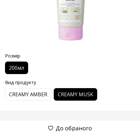
Розмір
200мл
Вид продукту
CREAMY AMBER
CREAMY MUSK
До обраного