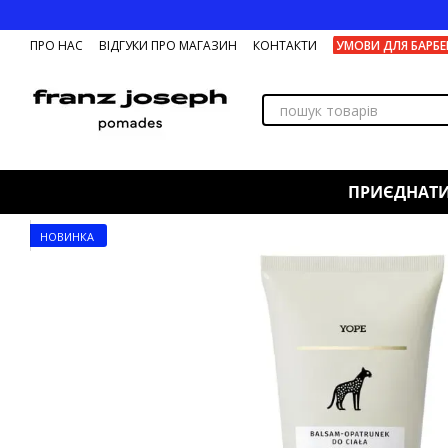
Перейти до основного контенту
ПРО НАС
ВІДГУКИ ПРО МАГАЗИН
КОНТАКТИ
УМОВИ ДЛЯ БАРБЕ
ПРИЄДНАТ
НОВИНКА