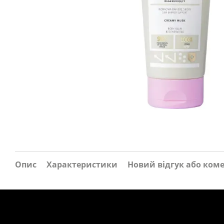
Опис
Характеристики
Новий відгук або ком