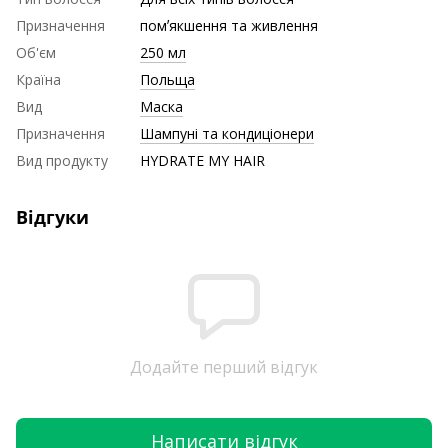
Призначення
помʼякшення та живлення
Об'єм
250 мл
Країна
Польща
Вид
Маска
Призначення
Шампуні та кондиціонери
Вид продукту
HYDRATE MY HAIR
Відгуки
Додайте перший відгук
Написати відгук