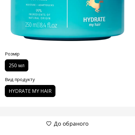
Розмір
250 мл
Вид продукту
HYDRATE MY HAIR
До обраного