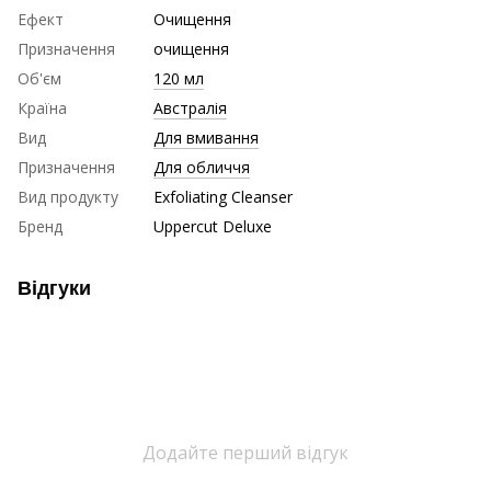
Ефект
Очищення
Призначення
очищення
Об'єм
120 мл
Країна
Австралія
Вид
Для вмивання
Призначення
Для обличчя
Вид продукту
Exfoliating Cleanser
Бренд
Uppercut Deluxe
Відгуки
Додайте перший відгук