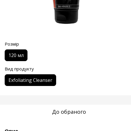
Розмір
120 мл
Вид продукту
Exfoliating Cleanser
До обраного