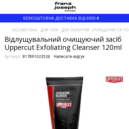
БЕЗКОШТОВНА ДОСТАВКА ВІД 6000 ₴
КОСМЕТИКА
ДЛЯ ТІЛА
ДЛЯ ОБЛИЧЧЯ
ОЧИЩЕННЯ ТА ТО
Відлущувальний очищуючий засіб
Uppercut Exfoliating Cleanser 120ml
Артикул:
817891023526
Написати відгук