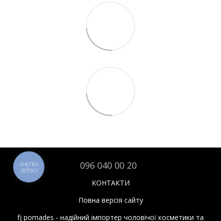
096 040 00 20
КНОПКА
ЗВ'ЯЗКУ
КОНТАКТИ
Повна версія сайту
fj pomades - надійний імпортер чоловічої косметики та