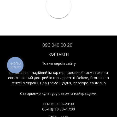
096 040 00 20
КОНТАКТИ
Повна версія сайту
КНОПКА
ЗВ'ЯЗКУ
fj pomades - надійний імпортер чоловічої косметики та
ексклюзивний дистриб'ютор Uppercut Deluxe, Proraso та
Reuzel в Україні. Працюємо щодня, прозоро та якісно.
Створюємо культуру разом із найкращими.
Пн-Пт: 9:00–20:00
Сб-Нд: 10:00–17:00