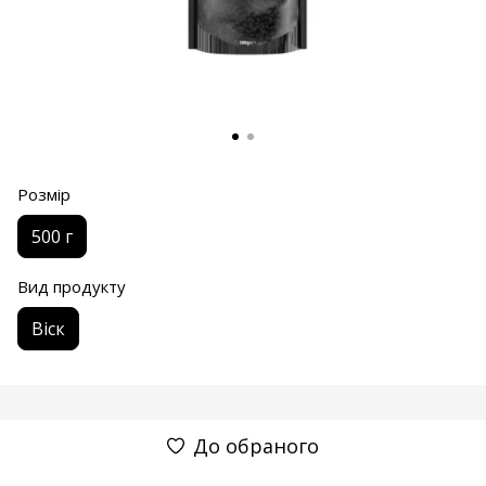
Розмір
500 г
Вид продукту
Віск
До обраного