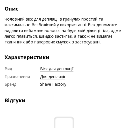
Опис
Чоловічий віск для депіляції в гранулах простий та
максимально безболісний у використанні. Віск допоможе
видалити небажане волосся на будь-якій ділянці тіла, адже
легко плавиться, швидко застигає, а також не вимагає
тканинних або паперових смужок в застосуванні.
Характеристики
Вид
Віск для депіляції
Призначення
Для депіляції
Бренд
Shave Factory
Відгуки