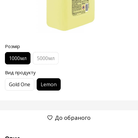
Розмір
1000мл
5000мл
Вид продукту
Gold One
Lemon
До обраного