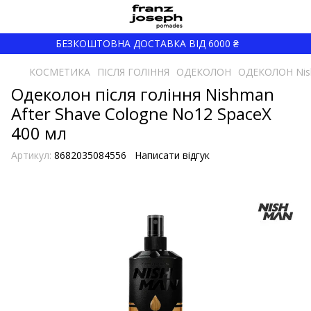
БЕЗКОШТОВНА ДОСТАВКА ВІД 6000 ₴
КОСМЕТИКА
ПІСЛЯ ГОЛІННЯ
ОДЕКОЛОН
ОДЕКОЛОН Ni
Одеколон після гоління Nishman
After Shave Cologne No12 SpaceX
400 мл
Артикул:
8682035084556
Написати відгук