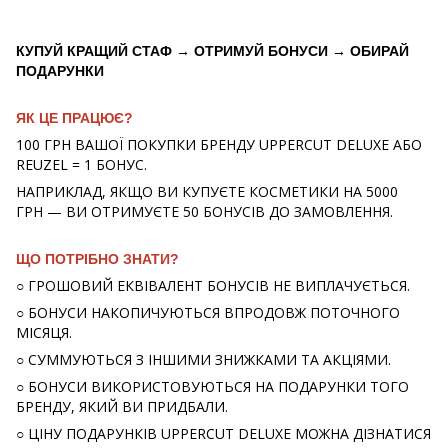
КУПУЙ КРАЩИЙ СТАФ → ОТРИМУЙ БОНУСИ → ОБИРАЙ
ПОДАРУНКИ
ЯК ЦЕ ПРАЦЮЄ?
100 ГРН ВАШОЇ ПОКУПКИ БРЕНДУ UPPERCUT DELUXE АБО
REUZEL = 1 БОНУС.
НАПРИКЛАД, ЯКЩО ВИ КУПУЄТЕ КОСМЕТИКИ НА 5000
ГРН — ВИ ОТРИМУЄТЕ 50 БОНУСІВ ДО ЗАМОВЛЕННЯ.
ЩО ПОТРІБНО ЗНАТИ?
○ ГРОШОВИЙ ЕКВІВАЛЕНТ БОНУСІВ НЕ ВИПЛАЧУЄТЬСЯ.
○ БОНУСИ НАКОПИЧУЮТЬСЯ ВПРОДОВЖ ПОТОЧНОГО
МІСЯЦЯ.
○ СУММУЮТЬСЯ З ІНШИМИ ЗНИЖКАМИ ТА АКЦІЯМИ.
○ БОНУСИ ВИКОРИСТОВУЮТЬСЯ НА ПОДАРУНКИ ТОГО
БРЕНДУ, ЯКИЙ ВИ ПРИДБАЛИ.
○ ЦІНУ ПОДАРУНКІВ UPPERCUT DELUXE МОЖНА ДІЗНАТИСЯ