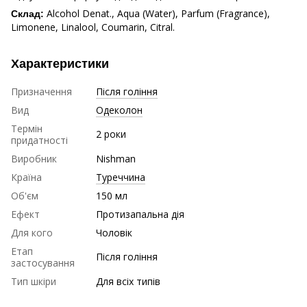
Alcohol Denat., Aqua (Water), Parfum (Fragrance),
Склад:
Limonene, Linalool, Coumarin, Citral.
Характеристики
Призначення
Після гоління
Вид
Одеколон
Термін
2 роки
придатності
Виробник
Nishman
Країна
Туреччина
Об'єм
150 мл
Ефект
Протизапальна дія
Для кого
Чоловік
Етап
Після гоління
застосування
Тип шкіри
Для всіх типів