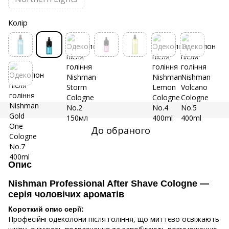
Колір
До обраного
Опис
Nishman Professional After Shave Cologne —
серія чоловічих ароматів
Короткий опис серії:
Професійні одеколони після гоління, що миттєво освіжають