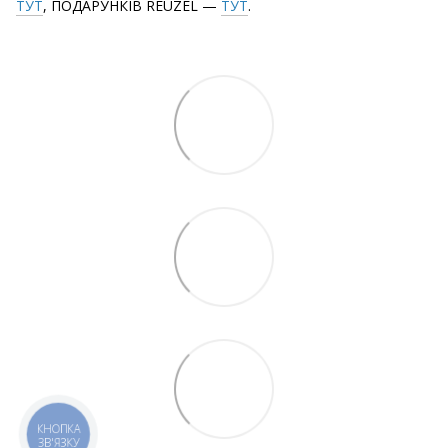
ТУТ
, ПОДАРУНКІВ REUZEL —
ТУТ
.
КНОПКА
ЗВ'ЯЗКУ