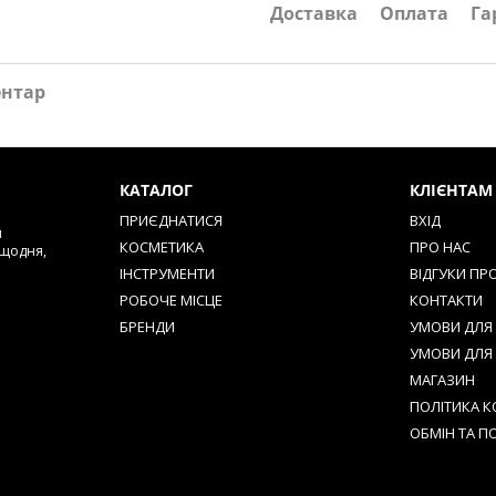
Доставка
Оплата
Га
ентар
КАТАЛОГ
КЛІЄНТАМ
ПРИЄДНАТИСЯ
ВХІД
й
КОСМЕТИКА
ПРО НАС
 щодня,
ІНСТРУМЕНТИ
ВІДГУКИ ПР
РОБОЧЕ МІСЦЕ
КОНТАКТИ
БРЕНДИ
УМОВИ ДЛЯ 
УМОВИ ДЛЯ
МАГАЗИН
ПОЛІТИКА К
ОБМІН ТА П