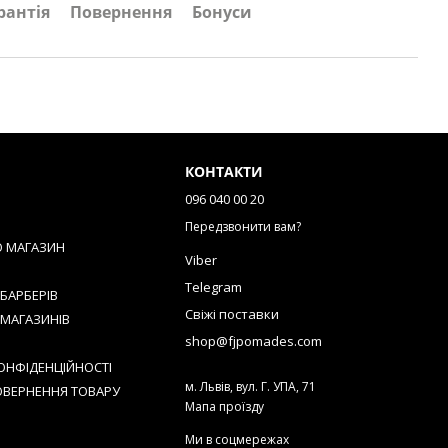
рантія
Повернення
Бонуси
КОНТАКТИ
096 040 00 20
Передзвонити вам?
О МАГАЗИН
Viber
Telegram
БАРБЕРІВ
Свіжі поставки
 МАГАЗИНІВ
shop@fjpomades.com
ОНФІДЕНЦІЙНОСТІ
м. Львів, вул. Г. УПА, 71
ОВЕРНЕННЯ ТОВАРУ
Мапа проїзду
Ми в соцмережах