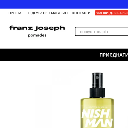
Перейти до основного контенту
ПРО НАС
ВІДГУКИ ПРО МАГАЗИН
КОНТАКТИ
УМОВИ ДЛЯ БАРБЕ
ПРИЄДНАТ