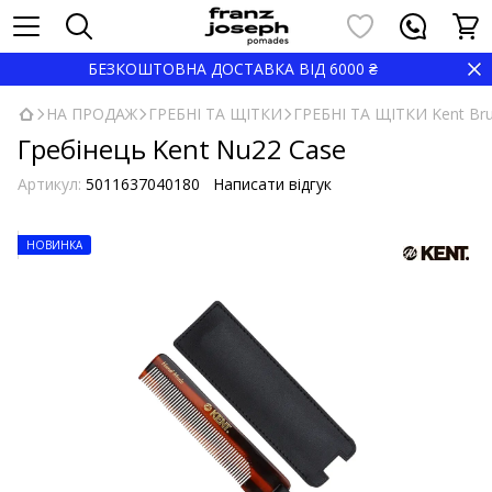
БЕЗКОШТОВНА ДОСТАВКА ВІД 6000 ₴
НА ПРОДАЖ
ГРЕБНІ ТА ЩІТКИ
ГРЕБНІ ТА ЩІТКИ Kent Br
Гребінець Kent Nu22 Case
Артикул:
5011637040180
Написати відгук
НОВИНКА