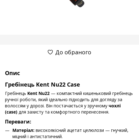
До обраного
Опис
Гребінець Kent Nu22 Case
Гребінець
Kent Nu22
— компактний кишеньковий гребінець
ручної роботи, який ідеально підходить для догляду за
волоссям у дорозі. Він постачається у зручному
чохлі
(case)
для захисту та комфортного перенесення.
Переваги:
Матеріал:
високоякісний ацетат целюлози — гнучкий,
міцний і антистатичний.