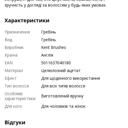
зручність у догляді за волоссям у будь-яких умовах.
Характеристики
Призначення
Гребінь
Вид
Гребінь
Виробник
Kent Brushes
Країна
Англія
EAN
5011637040180
Матеріал
Целюлозний ацетат
Ефект
Для щоденного використання
Тип волосся
Для всіх типів волосся
Особливі
Виготовлений вручну
характеристики
Для кого
Для чоловіків та жінок
Відгуки