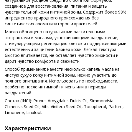
натуральное уходное средство с богатой формулой,
созданное для восстановления, питания и защиты
чувствительной кожи интимной зоны. Содержит более 98%
ингредиентов природного происхождения без
синтетических ароматизаторов и красителей.
Масло обогащено натуральными растительными
экстрактами и маслами, успокаивающими раздражение,
стимулирующими регенерацию клеток и поддерживающими
естественный защитный барьер кожи. Легкая текстура
быстро впитывается, не оставляет чувство жирности и
дарит чувство комфорта и свежести.
Способ применения: нанести несколько капель масла на
чистую сухую кожу интимной зоны, нежно умастить до
полного впитывания. Использовать по необходимости,
особенно после интимной гигиены или в периоды
раздражений.
Состав (INCI): Prunus Amygdalus Dulcis Oil, Simmondsia
Chinensis Seed Oil, Vitis Vinifera Seed Oil, Tocopherol, Parfum,
Limonene, Linalool.
Характеристики