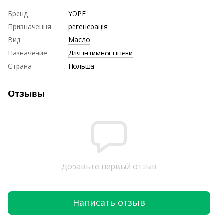
Бренд
YOPE
Призначення
регенерація
Вид
Масло
Назначение
Для інтимної гігієни
Страна
Польша
Отзывы
Добавьте первый отзыв
Написать отзыв