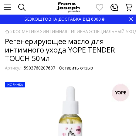
БЕЗКОШТОВНА ДОСТАВКА ВІД 6000 ₴
КОСМЕТИКА
ИНТИМНАЯ ГИГИЕНА
СПЕЦИАЛЬНЫЙ УХО
Регенерирующее масло для
интимного ухода YOPE TENDER
TOUCH 50мл
Артикул:
5903760207687
Оставить отзыв
НОВИНКА