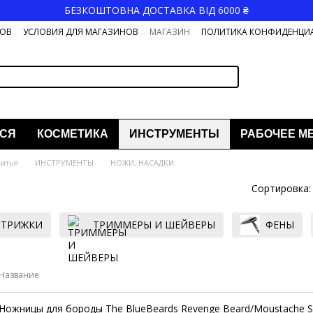
БЕЗКОШТОВНА ДОСТАВКА ВІД 6000 ₴
РОВ
УСЛОВИЯ ДЛЯ МАГАЗИНОВ
МАГАЗИН
ПОЛИТИКА КОНФИДЕНЦИ
СЯ
КОСМЕТИКА
ИНСТРУМЕНТЫ
РАБОЧЕЕ М
ритья
ИНСТРУМЕНТЫ
НОЖИ, НАСАДКИ
Сортировка:
СТРИЖКИ
ТРИММЕРЫ И ШЕЙВЕРЫ
ФЕНЫ
Название
Ножницы для бороды The BlueBeards Revenge Beard/Moustache S