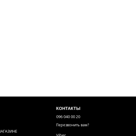
М
КОНТАКТЫ
096 040 00 20
Перезвонить вам?
МАГАЗИНЕ
Viber