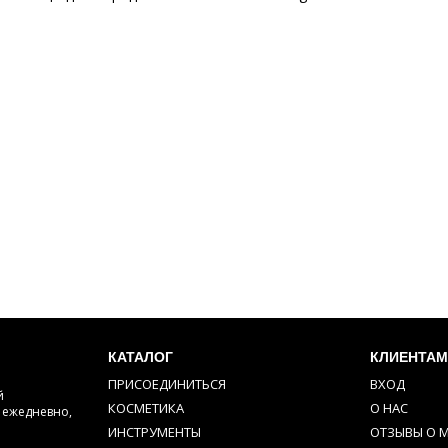
КАТАЛОГ
КЛИЕНТА
ПРИСОЕДИНИТЬСЯ
ВХОД
й
КОСМЕТИКА
О НАС
м ежедневно,
ИНСТРУМЕНТЫ
ОТЗЫВЫ О 