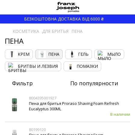
БЕЗКОШТОВНА ДОСТАВКА ВІД 6000 ₴
КОСМЕТИКА
ДЛЯ БРИТЬЯ
ПЕНА
ПЕНА
КРЕМ
ПЕНА
ГЕЛЬ
МЫЛО
БРИТВЫ И ЛЕЗВИЯ
ПОМАЗКИ
Фильтр
По популярности
8004395001927
Пена для бритья Proraso Shaving Foam Refresh
Eucalyptus 300ML
В наличии
80199120