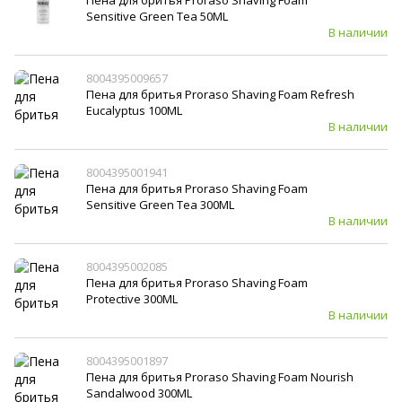
Пена для бритья Proraso Shaving Foam
Sensitive Green Tea 50ML
В наличии
8004395009657
Пена для бритья Proraso Shaving Foam Refresh
Eucalyptus 100ML
В наличии
8004395001941
Пена для бритья Proraso Shaving Foam
Sensitive Green Tea 300ML
В наличии
8004395002085
Пена для бритья Proraso Shaving Foam
Protective 300ML
В наличии
8004395001897
Пена для бритья Proraso Shaving Foam Nourish
Sandalwood 300ML