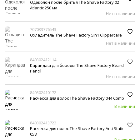
Одеколон после бритья The Shave Factory 02
Atlantic 250 мл
Нет в наличии
707033776543
Охладитель The Shave Factory 5in1 Clippercare
Нет в наличии
840302412114
Карандаш для бороды The Shave Factory Beard
Pencil
Нет в наличии
840302410172
Расческа для волос The Shave Factory 044 Comb
В наличии
840302413722
Расческа для волос The Shave Factory Anti Static
058
В наличии