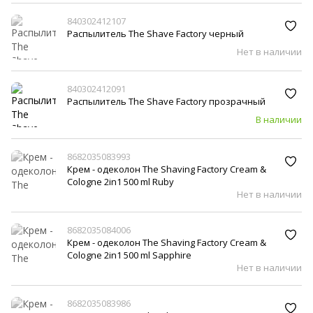
840302412107
Распылитель The Shave Factory черный
Нет в наличии
840302412091
Распылитель The Shave Factory прозрачный
В наличии
8682035083993
Крем - одеколон The Shaving Factory Cream &
Cologne 2in1 500 ml Ruby
Нет в наличии
8682035084006
Крем - одеколон The Shaving Factory Cream &
Cologne 2in1 500 ml Sapphire
Нет в наличии
8682035083986