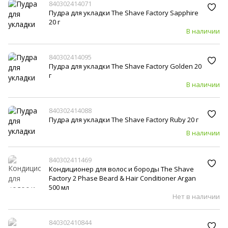
840302414071
Пудра для укладки The Shave Factory Sapphire
20 г
В наличии
840302414095
Пудра для укладки The Shave Factory Golden 20
г
В наличии
840302414088
Пудра для укладки The Shave Factory Ruby 20 г
В наличии
840302411469
Кондиционер для волос и бороды The Shave
Factory 2 Phase Beard & Hair Conditioner Argan
500 мл
Нет в наличии
840302410844