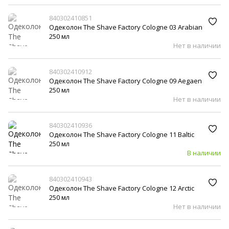
840302410851
Одеколон The Shave Factory Cologne 03 Arabian
250 мл
Нет в наличии
840302410912
Одеколон The Shave Factory Cologne 09 Aegaen
250 мл
Нет в наличии
840302410936
Одеколон The Shave Factory Cologne 11 Baltic
250 мл
В наличии
840302410943
Одеколон The Shave Factory Cologne 12 Arctic
250 мл
Нет в наличии