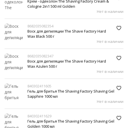
Крем - одеколон The Shaving Factory Cream &
Cologne 2in1 500 ml Golden
Нет в наличии
8682035082354
Воск для депиляции The Shave Factory Hard
Wax Black 500 г
Нет в наличии
8682035082347
Воск для депиляции The Shave Factory Hard
Wax Azulen 500 г
Нет в наличии
840302411605
Гель для бритья The Shaving Factory Shaving Gel
Sapphire 1000 мл
Нет в наличии
840302411629
Гель для бритья The Shaving Factory Shaving Gel
Golden 1000 мл