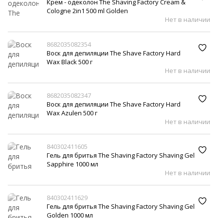
Крем - одеколон The Shaving Factory Cream &
Cologne 2in1 500 ml Golden
Нет в наличии
8682035082354
Воск для депиляции The Shave Factory Hard
Wax Black 500 г
Нет в наличии
8682035082347
Воск для депиляции The Shave Factory Hard
Wax Azulen 500 г
Нет в наличии
840302411605
Гель для бритья The Shaving Factory Shaving Gel
Sapphire 1000 мл
Нет в наличии
840302411629
Гель для бритья The Shaving Factory Shaving Gel
Golden 1000 мл