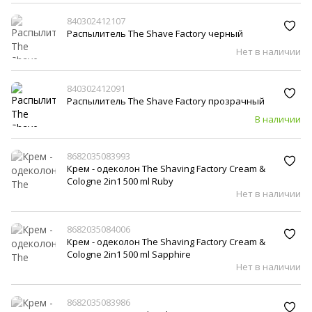
840302412107
Распылитель The Shave Factory черный
Нет в наличии
840302412091
Распылитель The Shave Factory прозрачный
В наличии
8682035083993
Крем - одеколон The Shaving Factory Cream &
Cologne 2in1 500 ml Ruby
Нет в наличии
8682035084006
Крем - одеколон The Shaving Factory Cream &
Cologne 2in1 500 ml Sapphire
Нет в наличии
8682035083986