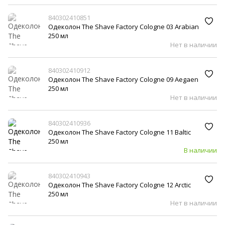
840302410851
Одеколон The Shave Factory Cologne 03 Arabian
250 мл
Нет в наличии
840302410912
Одеколон The Shave Factory Cologne 09 Aegaen
250 мл
Нет в наличии
840302410936
Одеколон The Shave Factory Cologne 11 Baltic
250 мл
В наличии
840302410943
Одеколон The Shave Factory Cologne 12 Arctic
250 мл
Нет в наличии