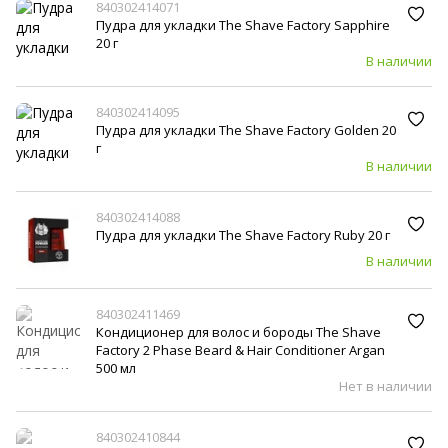
840302414071
Пудра для укладки The Shave Factory Sapphire
20 г
В наличии
840302414095
Пудра для укладки The Shave Factory Golden 20
г
В наличии
840302414088
Пудра для укладки The Shave Factory Ruby 20 г
В наличии
840302411469
Кондиционер для волос и бороды The Shave
Factory 2 Phase Beard & Hair Conditioner Argan
500 мл
Нет в наличии
840302410844