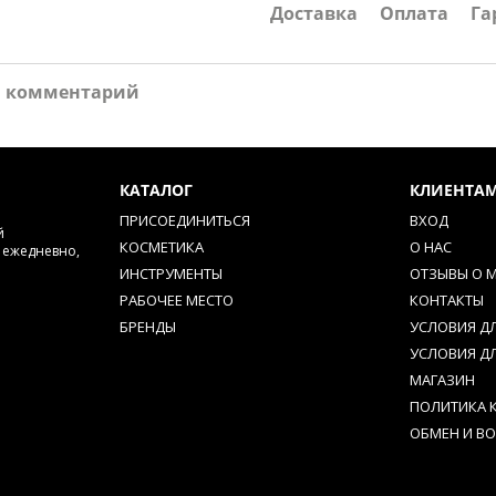
Доставка
Оплата
Га
и комментарий
КАТАЛОГ
КЛИЕНТА
ПРИСОЕДИНИТЬСЯ
ВХОД
й
КОСМЕТИКА
О НАС
м ежедневно,
ИНСТРУМЕНТЫ
ОТЗЫВЫ О 
РАБОЧЕЕ МЕСТО
КОНТАКТЫ
БРЕНДЫ
УСЛОВИЯ Д
УСЛОВИЯ Д
МАГАЗИН
ПОЛИТИКА 
ОБМЕН И ВО