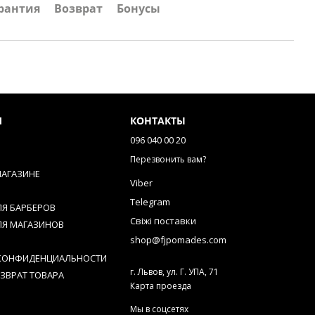
рантия
Возврат
Бонусы
М
КОНТАКТЫ
096 040 00 20
Перезвонить вам?
МАГАЗИНЕ
Viber
Telegram
ЛЯ БАРБЕРОВ
Свіжі поставки
ЛЯ МАГАЗИНОВ
shop@fjpomades.com
КОНФИДЕНЦИАЛЬНОСТИ
г. Львов, ул. Г. УПА, 71
ЗВРАТ ТОВАРА
Карта проезда
Мы в соцсетях