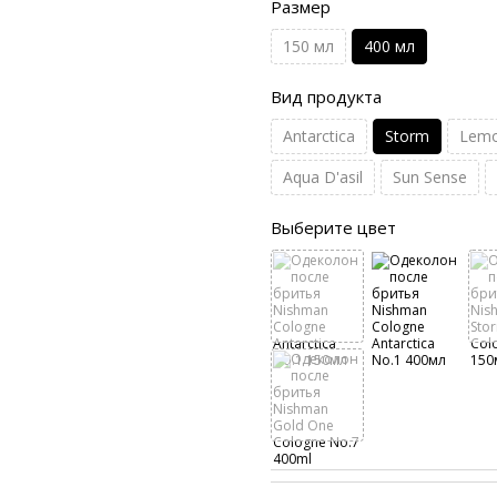
Размер
150 мл
400 мл
Вид продукта
Antarctica
Storm
Lem
Aqua D'asil
Sun Sense
Выберите цвет