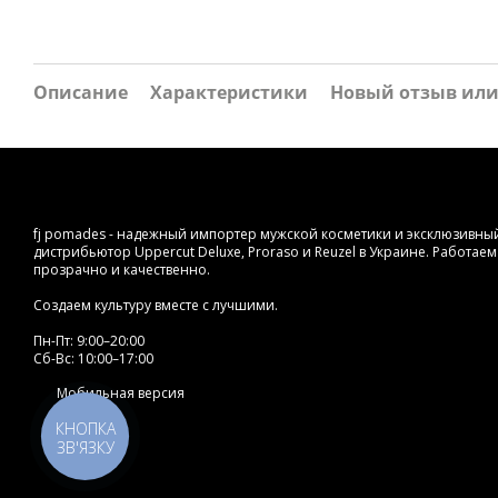
Описание
Характеристики
Новый отзыв ил
fj pomades - надежный импортер мужской косметики и эксклюзивны
дистрибьютор Uppercut Deluxe, Proraso и Reuzel в Украине. Работае
прозрачно и качественно.
Создаем культуру вместе с лучшими.
Пн-Пт: 9:00–20:00
Сб-Вс: 10:00–17:00
Мобильная версия
КНОПКА
ЗВ'ЯЗКУ