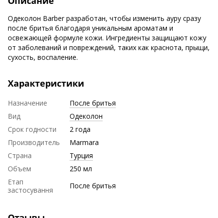
Описание
Одеколон Barber разработан, чтобы изменить ауру сразу
после бритья благодаря уникальным ароматам и
освежающей формуле кожи. Ингредиенты защищают кожу
от заболеваний и повреждений, таких как краснота, прыщи,
сухость, воспаление.
Характеристики
Назначение
После бритья
Вид
Одеколон
Срок годности
2 года
Производитель
Marmara
Страна
Турция
Объем
250 мл
Етап
После бритья
застосування
Отзывы