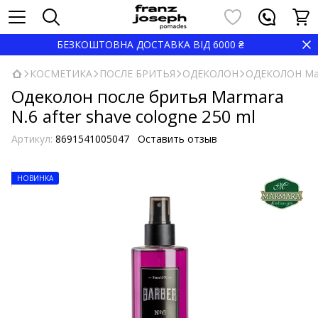
БЕЗКОШТОВНА ДОСТАВКА ВІД 6000 ₴
КОСМЕТИКА
ПОСЛЕ БРИТЬЯ
ОДЕКОЛОН
ОДЕКОЛОН Ma
Одеколон после бритья Marmara
N.6 after shave cologne 250 ml
Артикул:
8691541005047
Оставить отзыв
НОВИНКА