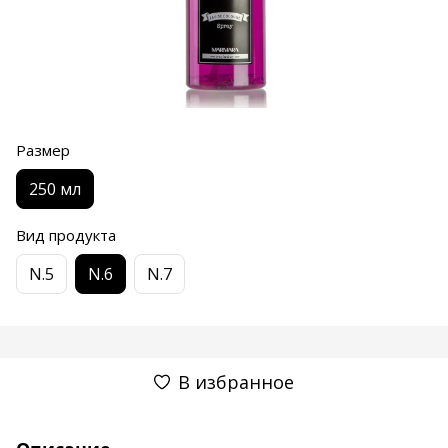
Размер
250 мл
Вид продукта
N.5
N.6
N.7
В избранное