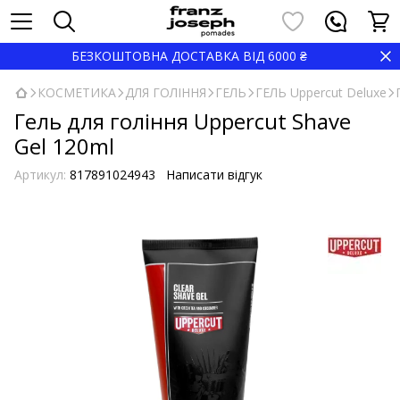
БЕЗКОШТОВНА ДОСТАВКА ВІД 6000 ₴
КОСМЕТИКА
ДЛЯ ГОЛІННЯ
ГЕЛЬ
ГЕЛЬ Uppercut Deluxe
Гель для гоління Uppercut Shave
Gel 120ml
Артикул:
817891024943
Написати відгук