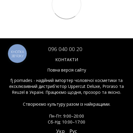
096 040 00 20
КНОПКА
ЗВ'ЯЗКУ
КОНТАКТИ
Повна версія сайту
fj pomades - надійний імпортер чоловічої косметики та
ексклюзивний дистриб'ютор Uppercut Deluxe, Proraso та
Reuzel в Україні. Працюємо щодня, прозоро та якісно.
Створюємо культуру разом із найкращими.
Пн-Пт: 9:00–20:00
Сб-Нд: 10:00–17:00
Укр
Рус