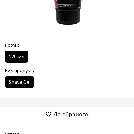
Розмір
120 мл
Вид продукту
Shave Gel
До обраного