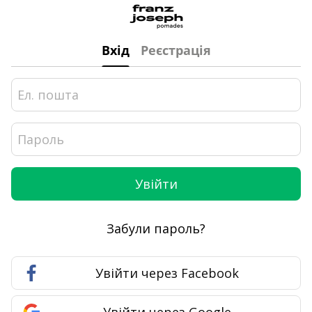
Вхід
Реєстрація
Увійти
Забули пароль?
Увійти через Facebook
Увійти через Google