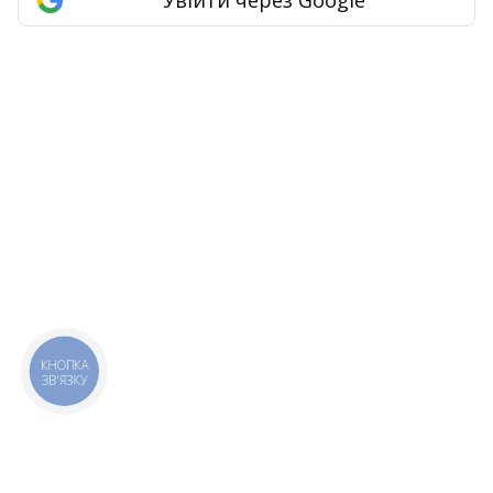
КНОПКА
ЗВ'ЯЗКУ