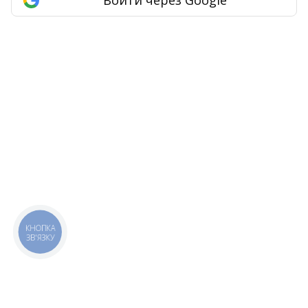
КНОПКА
ЗВ'ЯЗКУ